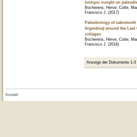
Isotopic insight on paleodi
Bocherens, Herve
;
Cotte, Mar
Francisco J.
(
2017
)
Paleobiology of sabretooth
Argentina) around the Last
collagen
Bocherens, Herve
;
Cotte, Mar
Francisco J.
(
2016
)
Anzeige der Dokumente 1-3
Kontakt