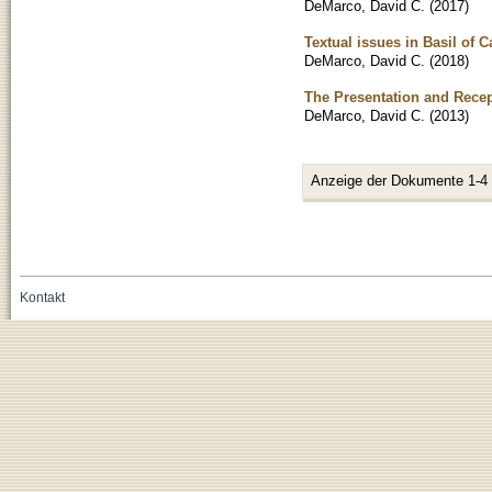
DeMarco, David C.
(
2017
)
Textual issues in Basil of 
DeMarco, David C.
(
2018
)
The Presentation and Recep
DeMarco, David C.
(
2013
)
Anzeige der Dokumente 1-4
Kontakt