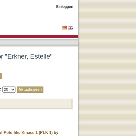
Einloggen
r "Erkner, Estelle"
e:
f Polo-like Kinase 1 (PLK-1) by