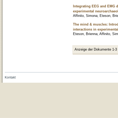
Integrating EEG and EMG dat
experimental neuroarchaeo
Affinito, Simona
;
Eteson, Bri
The mind & muscles: Introd
interactions in experimenta
Eteson, Brienna
;
Affinito, Si
Anzeige der Dokumente 1-3
Kontakt