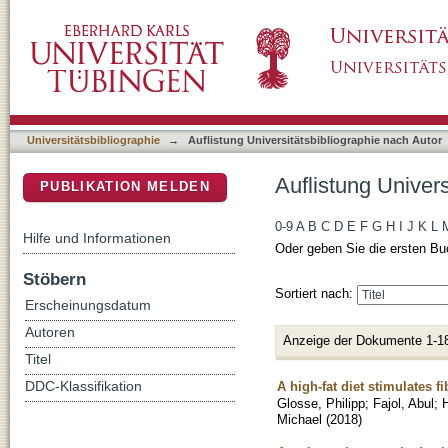
Auflistung Universitätsbibliographie nach Auto
DSpace Repositorium (Manakin basiert)
Universitätsbibliographie
→
Auflistung Universitätsbibliographie nach Autor
Auflistung Univers
PUBLIKATION MELDEN
0-9
A
B
C
D
E
F
G
H
I
J
K
L
Hilfe und Informationen
Oder geben Sie die ersten Bu
Stöbern
Sortiert nach:
Erscheinungsdatum
Autoren
Anzeige der Dokumente 1-1
Titel
A high-fat diet stimulates 
DDC-Klassifikation
Glosse, Philipp
;
Fajol, Abul
;
H
Michael
(
2018
)