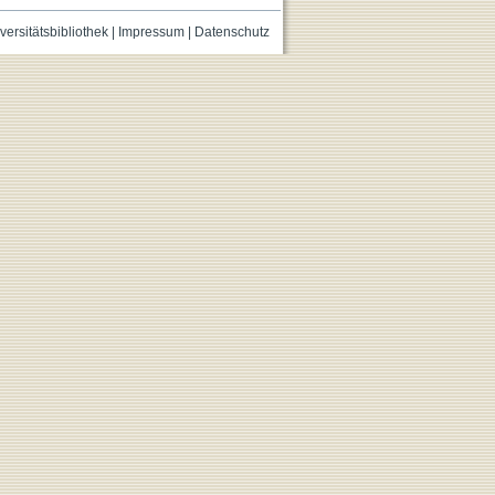
versitätsbibliothek
|
Impressum
|
Datenschutz