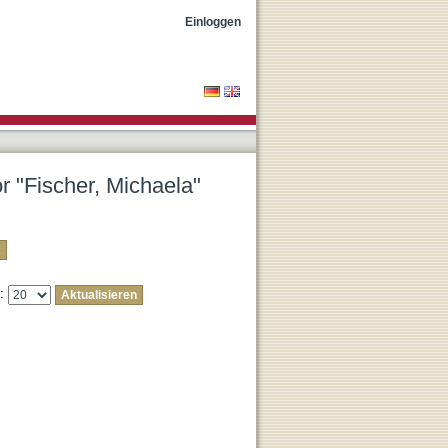
Einloggen
or "Fischer, Michaela"
e: