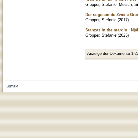
Gropper, Stefanie
;
Meisch, S
Der sogenannte Zweite Gra
Gropper, Stefanie
(
2017
)
Stanzas in the margin : Njá
Gropper, Stefanie
(
2025
)
Anzeige der Dokumente 1-2
Kontakt