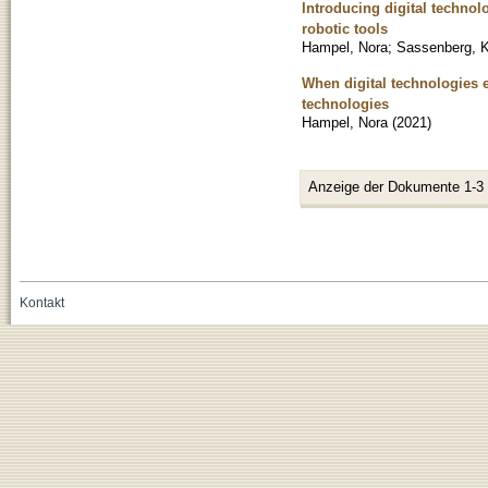
Introducing digital technol
robotic tools
Hampel, Nora
;
Sassenberg, K
When digital technologies e
technologies
Hampel, Nora
(
2021
)
Anzeige der Dokumente 1-3
Kontakt