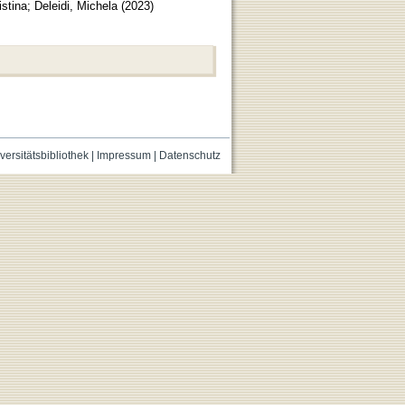
istina
;
Deleidi, Michela
(
2023
)
versitätsbibliothek
|
Impressum
|
Datenschutz