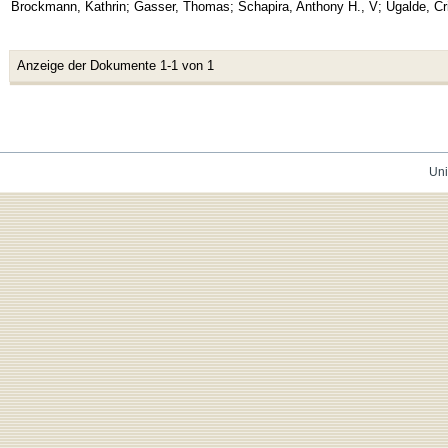
Brockmann, Kathrin
;
Gasser, Thomas
;
Schapira, Anthony H., V
;
Ugalde, Cr
Anzeige der Dokumente 1-1 von 1
Uni