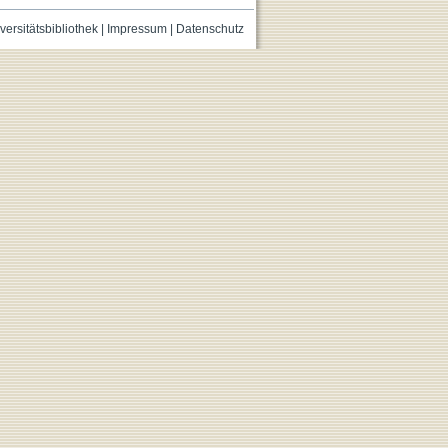
versitätsbibliothek
|
Impressum
|
Datenschutz