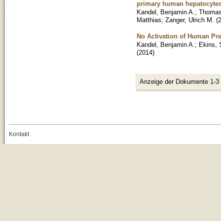
primary human hepatocyte
Kandel, Benjamin A.
;
Thomas
Matthias
;
Zanger, Ulrich M.
(
No Activation of Human Pre
Kandel, Benjamin A.
;
Ekins,
(
2014
)
Anzeige der Dokumente 1-3
Kontakt