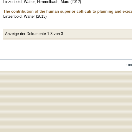
Linzenbold, Walter
;
Himmelbach, Marc
(
2012
)
The contribution of the human superior colliculi to planning and exe
Linzenbold, Walter
(
2013
)
Anzeige der Dokumente 1-3 von 3
Uni