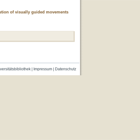
cution of visually guided movements
versitätsbibliothek
|
Impressum
|
Datenschutz