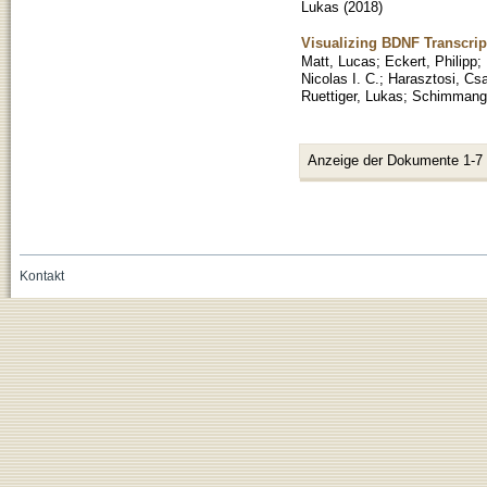
Lukas
(
2018
)
Visualizing BDNF Transcri
Matt, Lucas
;
Eckert, Philipp
;
Nicolas I. C.
;
Harasztosi, Cs
Ruettiger, Lukas
;
Schimmang
Anzeige der Dokumente 1-7
Kontakt