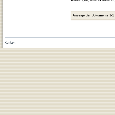
Narasinghe, Amandi Rasara
(
Anzeige der Dokumente 1-1
Kontakt