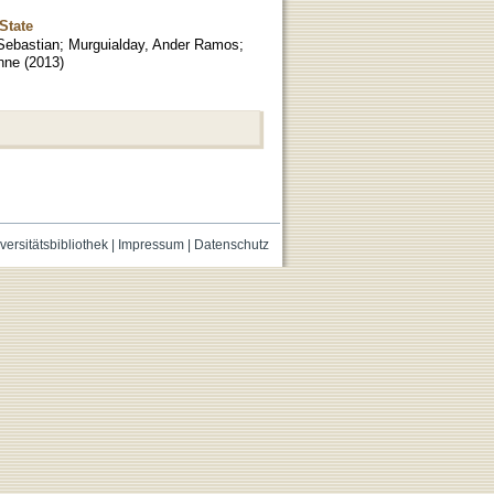
State
Sebastian
;
Murguialday, Ander Ramos
;
nne
(
2013
)
versitätsbibliothek
|
Impressum
|
Datenschutz