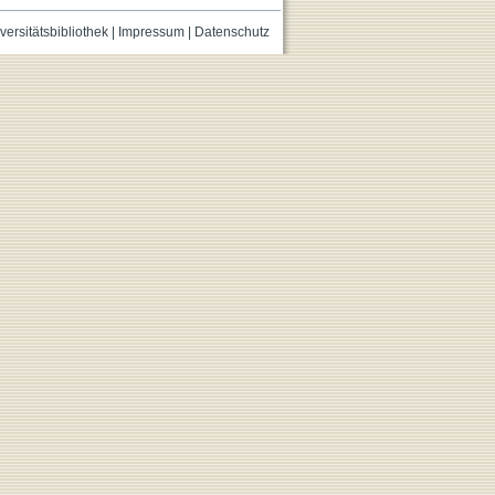
versitätsbibliothek
|
Impressum
|
Datenschutz