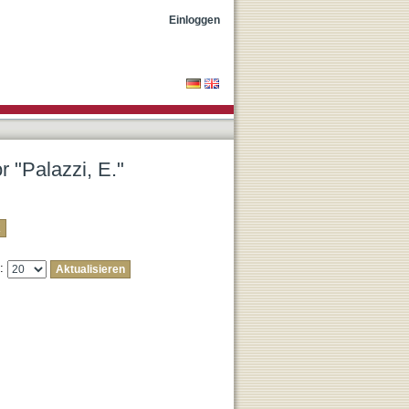
Einloggen
r "Palazzi, E."
e: