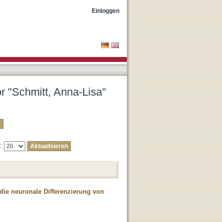
Einloggen
or "Schmitt, Anna-Lisa"
e:
 die neuronale Differenzierung von