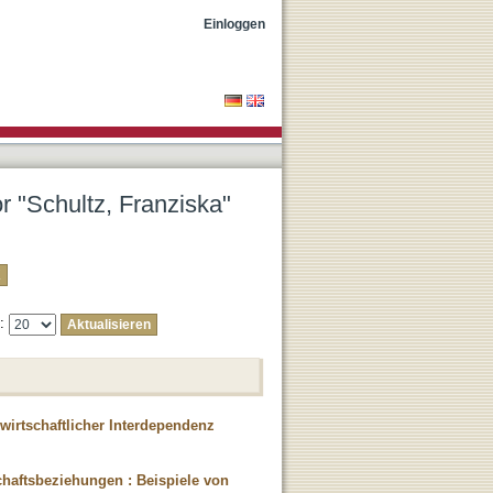
Einloggen
or "Schultz, Franziska"
e:
irtschaftlicher Interdependenz
chaftsbeziehungen : Beispiele von