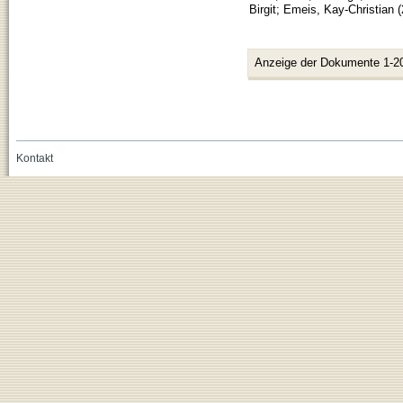
Birgit
;
Emeis, Kay-Christian
(
Anzeige der Dokumente 1-2
Kontakt