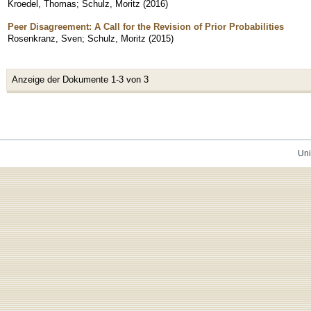
Kroedel, Thomas
;
Schulz, Moritz
(
2016
)
Peer Disagreement: A Call for the Revision of Prior Probabilities
Rosenkranz, Sven
;
Schulz, Moritz
(
2015
)
Anzeige der Dokumente 1-3 von 3
Uni