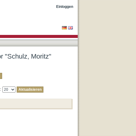
Einloggen
r "Schulz, Moritz"
e: