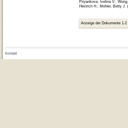
Piryankova, Ivelina V.
;
Wong,
Heinrich H.
;
Mohler, Betty J.
Anzeige der Dokumente 1-2
Kontakt