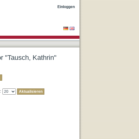
Einloggen
or "Tausch, Kathrin"
e: