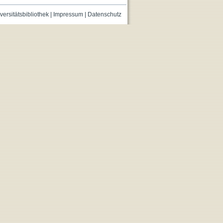
versitätsbibliothek
|
Impressum
|
Datenschutz