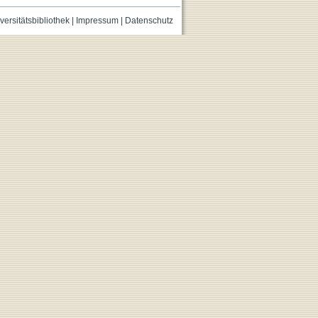
versitätsbibliothek
|
Impressum
|
Datenschutz