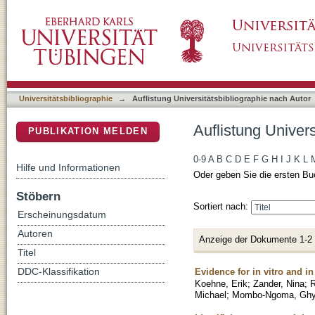
Auflistung Universitätsbibliographie nach Aut
DSpace Repositorium (Manakin basiert)
Universitätsbibliographie
→
Auflistung Universitätsbibliographie nach Autor
Auflistung Univers
PUBLIKATION MELDEN
0-9
A
B
C
D
E
F
G
H
I
J
K
L
Hilfe und Informationen
Oder geben Sie die ersten Bu
Stöbern
Sortiert nach:
Erscheinungsdatum
Autoren
Anzeige der Dokumente 1-2
Titel
Evidence for in vitro and in
DDC-Klassifikation
Koehne, Erik
;
Zander, Nina
;
R
Michael
;
Mombo-Ngoma, Ghy