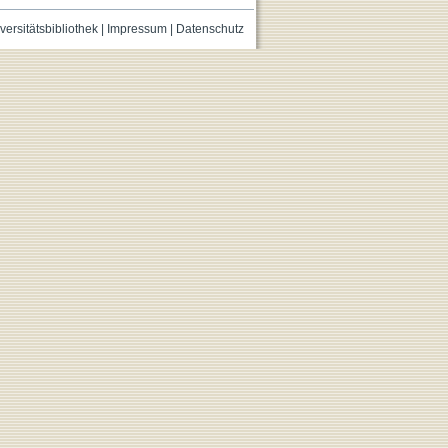
versitätsbibliothek
|
Impressum
|
Datenschutz