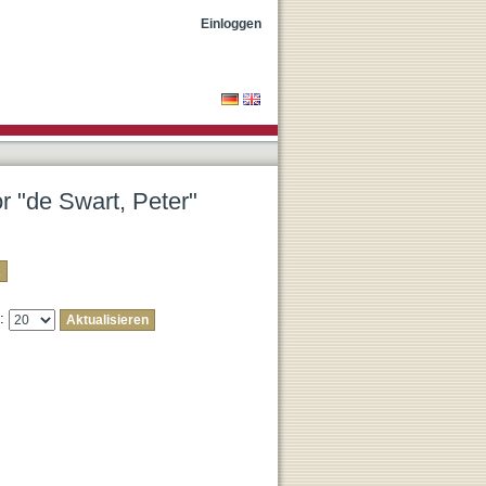
Einloggen
or "de Swart, Peter"
e: