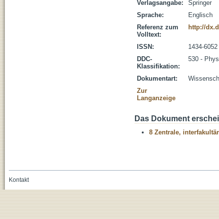
Verlagsangabe:
Springer
Sprache:
Englisch
Referenz zum
http://dx.
Volltext:
ISSN:
1434-6052
DDC-
530 - Phys
Klassifikation:
Dokumentart:
Wissenscha
Zur
Langanzeige
Das Dokument erschein
8 Zentrale, interfakult
Kontakt