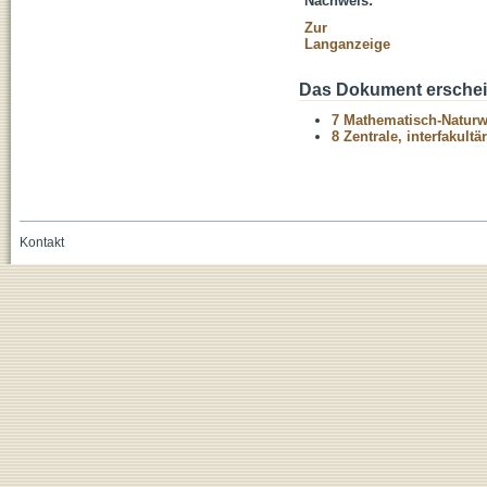
Nachweis:
Zur
Langanzeige
Das Dokument erschein
7 Mathematisch-Naturwi
8 Zentrale, interfakult
Kontakt