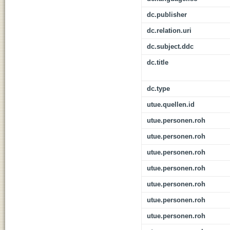
dc.publisher
dc.relation.uri
dc.subject.ddc
dc.title
dc.type
utue.quellen.id
utue.personen.roh
utue.personen.roh
utue.personen.roh
utue.personen.roh
utue.personen.roh
utue.personen.roh
utue.personen.roh