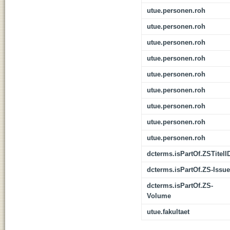
utue.personen.roh
utue.personen.roh
utue.personen.roh
utue.personen.roh
utue.personen.roh
utue.personen.roh
utue.personen.roh
utue.personen.roh
utue.personen.roh
dcterms.isPartOf.ZSTitelI
dcterms.isPartOf.ZS-Issue
dcterms.isPartOf.ZS-
Volume
utue.fakultaet