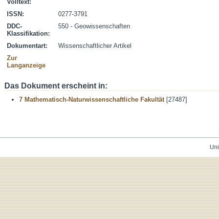
Volltext:
ISSN:
0277-3791
DDC-
550 - Geowissenschaften
Klassifikation:
Dokumentart:
Wissenschaftlicher Artikel
Zur
Langanzeige
Das Dokument erscheint in:
7 Mathematisch-Naturwissenschaftliche Fakultät
[27487]
Uni