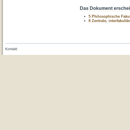
Das Dokument erschein
5 Philosophische Fakul
8 Zentrale, interfakult
Kontakt