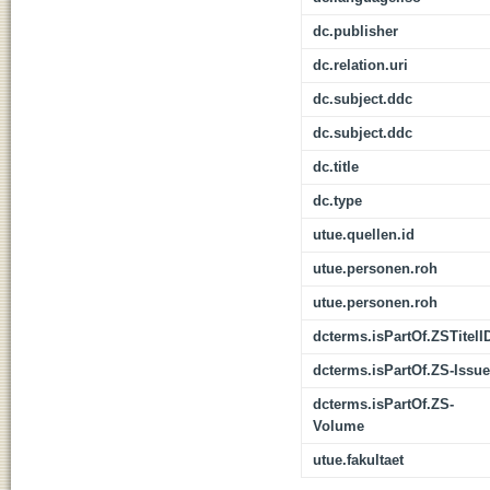
dc.publisher
dc.relation.uri
dc.subject.ddc
dc.subject.ddc
dc.title
dc.type
utue.quellen.id
utue.personen.roh
utue.personen.roh
dcterms.isPartOf.ZSTitelI
dcterms.isPartOf.ZS-Issue
dcterms.isPartOf.ZS-
Volume
utue.fakultaet