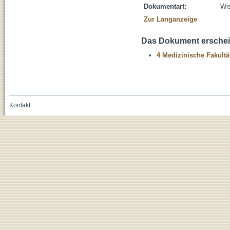
Dokumentart:
Wis
Zur Langanzeige
Das Dokument erschein
4 Medizinische Fakultä
Kontakt