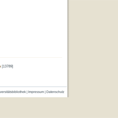
n
[13789]
versitätsbibliothek
|
Impressum
|
Datenschutz