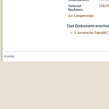
Verbund-
17617
Nachweis:
Zur Langanzeige
Das Dokument erschein
3 Juristische Fakultät
[
Kontakt