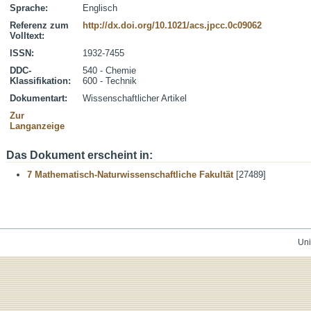
Sprache:
Englisch
Referenz zum
http://dx.doi.org/10.1021/acs.jpcc.0c09062
Volltext:
ISSN:
1932-7455
DDC-
540 - Chemie
Klassifikation:
600 - Technik
Dokumentart:
Wissenschaftlicher Artikel
Zur
Langanzeige
Das Dokument erscheint in:
7 Mathematisch-Naturwissenschaftliche Fakultät
[27489]
Uni