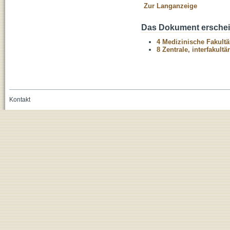
Zur Langanzeige
Das Dokument erschein
4 Medizinische Fakultä
8 Zentrale, interfakult
Kontakt