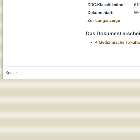
DDC-Klassifikation:
610
Dokumentart:
Wis
Zur Langanzeige
Das Dokument erschein
4 Medizinische Fakultä
Kontakt