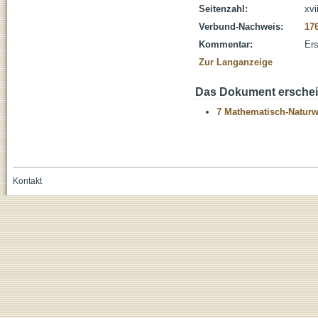
Seitenzahl:
xvi
Verbund-Nachweis:
17
Kommentar:
Ers
Zur Langanzeige
Das Dokument erschein
7 Mathematisch-Naturwi
Kontakt