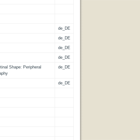
de_DE
de_DE
de_DE
de_DE
inal Shape: Peripheral
de_DE
raphy
de_DE