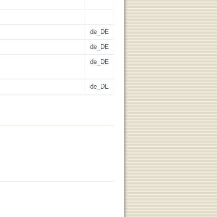
de_DE
de_DE
de_DE
de_DE