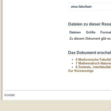
utue.fakultaet
Dateien zu dieser Res
Dateien
Größe
Forma
Zu diesem Dokument gibt es 
Das Dokument erschein
4 Medizinische Fakultä
7 Mathematisch-Naturwi
8 Zentrale, interfakult
Zur Kurzanzeige
Kontakt