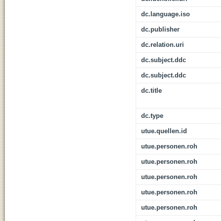
dc.language.iso
dc.publisher
dc.relation.uri
dc.subject.ddc
dc.subject.ddc
dc.title
dc.type
utue.quellen.id
utue.personen.roh
utue.personen.roh
utue.personen.roh
utue.personen.roh
utue.personen.roh