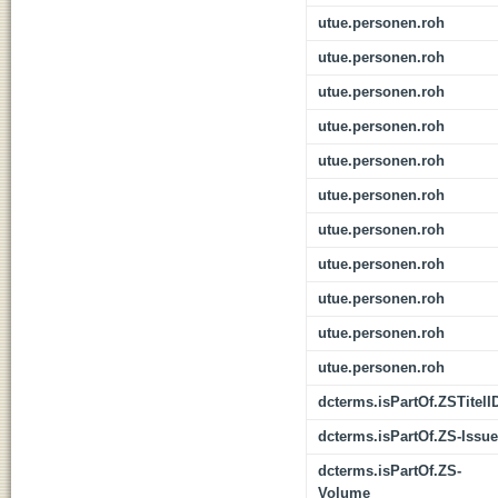
utue.personen.roh
utue.personen.roh
utue.personen.roh
utue.personen.roh
utue.personen.roh
utue.personen.roh
utue.personen.roh
utue.personen.roh
utue.personen.roh
utue.personen.roh
utue.personen.roh
dcterms.isPartOf.ZSTitelI
dcterms.isPartOf.ZS-Issue
dcterms.isPartOf.ZS-
Volume