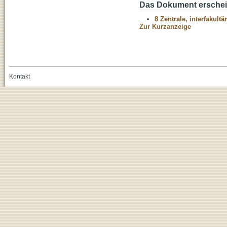
Das Dokument erschein
8 Zentrale, interfakult
Zur Kurzanzeige
Kontakt