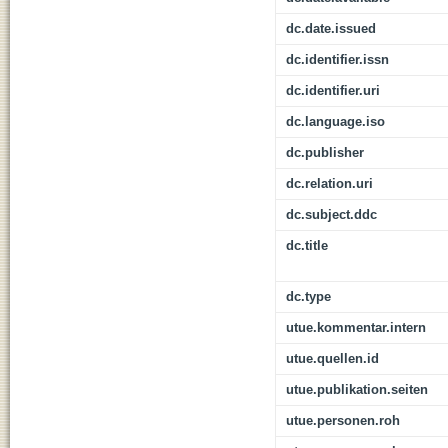
dc.date.issued
dc.identifier.issn
dc.identifier.uri
dc.language.iso
dc.publisher
dc.relation.uri
dc.subject.ddc
dc.title
dc.type
utue.kommentar.intern
utue.quellen.id
utue.publikation.seiten
utue.personen.roh