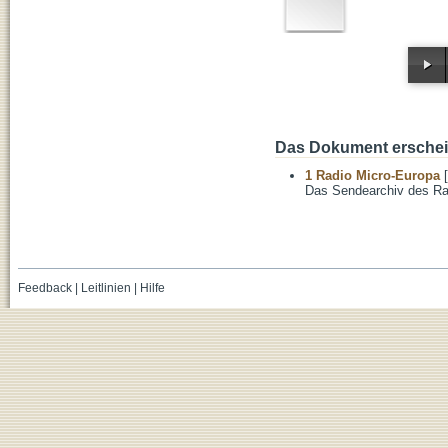
Das Dokument erschein
1 Radio Micro-Europa
[
Das Sendearchiv des Ra
Feedback
|
Leitlinien
|
Hilfe