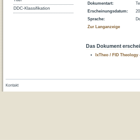
Dokumentart:
Te
DDC-Klassifikation
Erscheinungsdatum:
20
Sprache:
De
Zur Langanzeige
Das Dokument erschein
IxTheo / FID Theology 
Kontakt