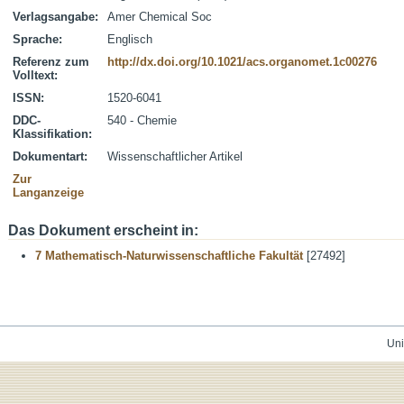
Verlagsangabe:
Amer Chemical Soc
Sprache:
Englisch
Referenz zum
http://dx.doi.org/10.1021/acs.organomet.1c00276
Volltext:
ISSN:
1520-6041
DDC-
540 - Chemie
Klassifikation:
Dokumentart:
Wissenschaftlicher Artikel
Zur
Langanzeige
Das Dokument erscheint in:
7 Mathematisch-Naturwissenschaftliche Fakultät
[27492]
Uni