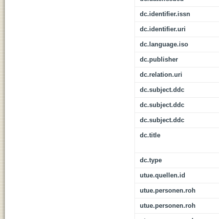
dc.identifier.issn
dc.identifier.uri
dc.language.iso
dc.publisher
dc.relation.uri
dc.subject.ddc
dc.subject.ddc
dc.subject.ddc
dc.title
dc.type
utue.quellen.id
utue.personen.roh
utue.personen.roh