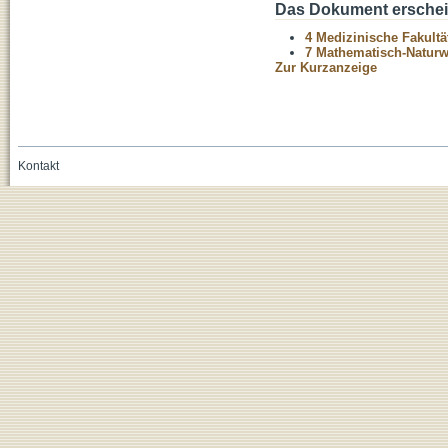
Das Dokument erschein
4 Medizinische Fakultä
7 Mathematisch-Naturwi
Zur Kurzanzeige
Kontakt