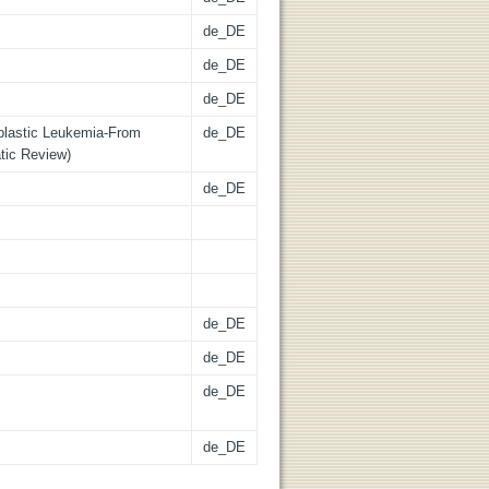
de_DE
de_DE
de_DE
blastic Leukemia-From
de_DE
tic Review)
de_DE
de_DE
de_DE
de_DE
de_DE