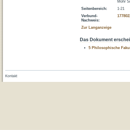
Mohr S
Seitenbereich:
1-21
Verbund-
177802
Nachweis:
Zur Langanzeige
Das Dokument erschein
5 Philosophische Fakul
Kontakt