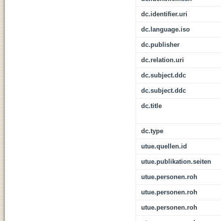
dc.identifier.uri
dc.language.iso
dc.publisher
dc.relation.uri
dc.subject.ddc
dc.subject.ddc
dc.title
dc.type
utue.quellen.id
utue.publikation.seiten
utue.personen.roh
utue.personen.roh
utue.personen.roh