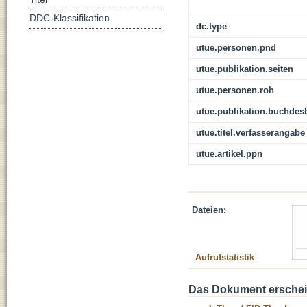
DDC-Klassifikation
dc.type
utue.personen.pnd
utue.publikation.seiten
utue.personen.roh
utue.publikation.buchdes
utue.titel.verfasserangabe
utue.artikel.ppn
Dateien:
Aufrufstatistik
Das Dokument erschein