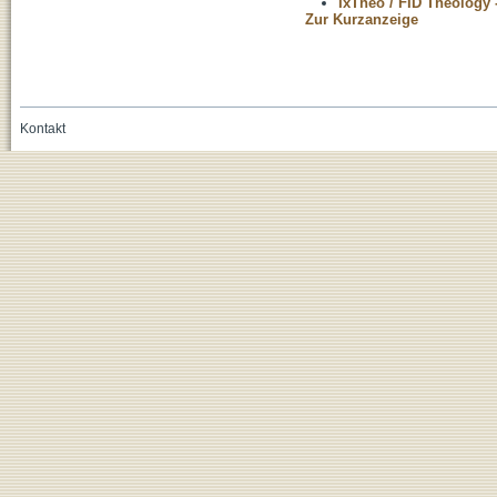
IxTheo / FID Theology 
Zur Kurzanzeige
Kontakt