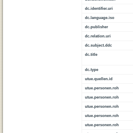
dc.identifier.uri
dc.language.iso
dc.publisher
dc.relation.uri
dc.subject.ddc
dc.title
dc.type
utue.quellen.id
utue.personen.roh
utue.personen.roh
utue.personen.roh
utue.personen.roh
utue.personen.roh